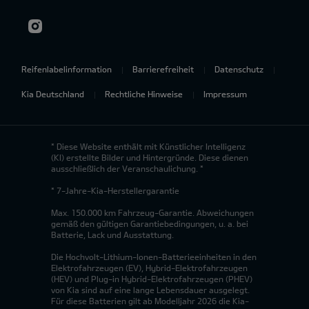
Reifenlabelinformation
Barrierefreiheit
Datenschutz
Kia Deutschland
Rechtliche Hinweise
Impressum
* Diese Website enthält mit Künstlicher Intelligenz
(KI) erstellte Bilder und Hintergründe. Diese dienen
ausschließlich der Veranschaulichung. *
* 7-Jahre-Kia-Herstellergarantie
Max. 150.000 km Fahrzeug-Garantie. Abweichungen
gemäß den gültigen Garantiebedingungen, u. a. bei
Batterie, Lack und Ausstattung.
Die Hochvolt-Lithium-Ionen-Batterieeinheiten in den
Elektrofahrzeugen (EV), Hybrid-Elektrofahrzeugen
(HEV) und Plug-in Hybrid-Elektrofahrzeugen (PHEV)
von Kia sind auf eine lange Lebensdauer ausgelegt.
Für diese Batterien gilt ab Modelljahr 2026 die Kia-