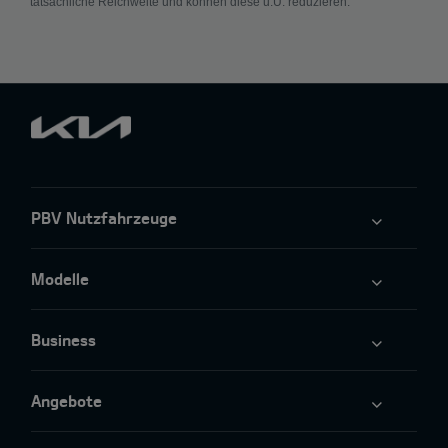
tatsächliche Reichweite und können diese u.U. reduzieren.
PBV Nutzfahrzeuge
Modelle
Business
Angebote