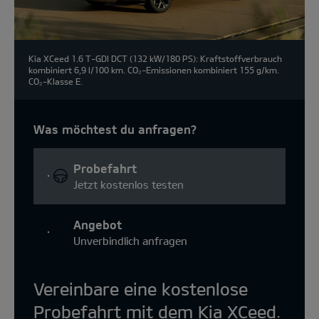
Kia XCeed 1.6 T-GDI DCT (132 kW/180 PS): Kraftstoffverbrauch
kombiniert 6,9 l/100 km. CO₂-Emissionen kombiniert 155 g/km.
CO₂-Klasse E.
Was möchtest du anfragen?
Probefahrt
Jetzt kostenlos testen
Angebot
Unverbindlich anfragen
Vereinbare eine kostenlose
Probefahrt mit dem Kia XCeed.