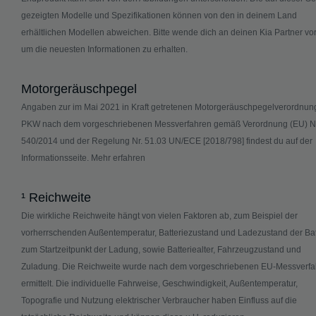
gezeigten Modelle und Spezifikationen können von den in deinem Land
erhältlichen Modellen abweichen. Bitte wende dich an deinen Kia Partner vor
um die neuesten Informationen zu erhalten.
Motorgeräuschpegel
Angaben zur im Mai 2021 in Kraft getretenen Motorgeräuschpegelverordnung
PKW nach dem vorgeschriebenen Messverfahren gemäß Verordnung (EU) Nr
540/2014 und der Regelung Nr. 51.03 UN/ECE [2018/798] findest du auf der
Informationsseite.
Mehr erfahren
¹ Reichweite
Die wirkliche Reichweite hängt von vielen Faktoren ab, zum Beispiel der
vorherrschenden Außentemperatur, Batteriezustand und Ladezustand der Bat
zum Startzeitpunkt der Ladung, sowie Batteriealter, Fahrzeugzustand und
Zuladung. Die Reichweite wurde nach dem vorgeschriebenen EU-Messverfa
ermittelt. Die individuelle Fahrweise, Geschwindigkeit, Außentemperatur,
Topografie und Nutzung elektrischer Verbraucher haben Einfluss auf die