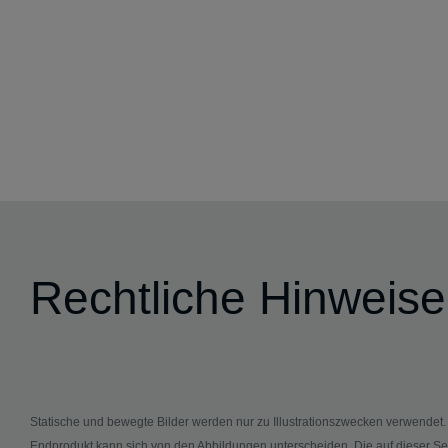
Rechtliche Hinweise
Statische und bewegte Bilder werden nur zu Illustrationszwecken verwendet
Endprodukt kann sich von den Abbildungen unterscheiden. Die auf dieser Se