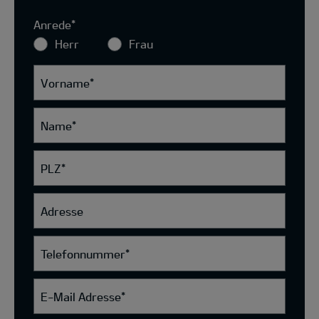
Anrede
*
Herr
Frau
Vorname
*
Name
*
PLZ
*
Adresse
Telefonnummer
*
E-Mail Adresse
*