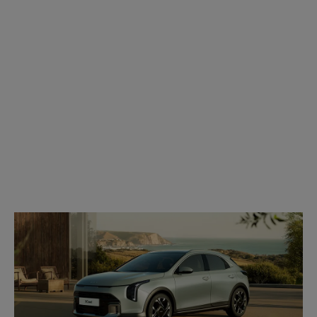
Modell
wählen: