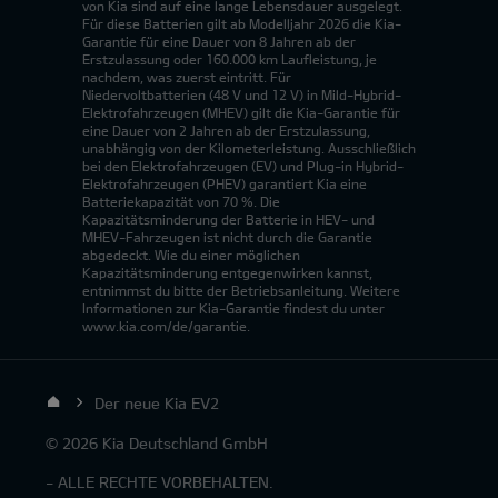
von Kia sind auf eine lange Lebensdauer ausgelegt.
Für diese Batterien gilt ab Modelljahr 2026 die Kia-
Garantie für eine Dauer von 8 Jahren ab der
Erstzulassung oder 160.000 km Laufleistung, je
nachdem, was zuerst eintritt. Für
Niedervoltbatterien (48 V und 12 V) in Mild-Hybrid-
Elektrofahrzeugen (MHEV) gilt die Kia-Garantie für
eine Dauer von 2 Jahren ab der Erstzulassung,
unabhängig von der Kilometerleistung. Ausschließlich
bei den Elektrofahrzeugen (EV) und Plug-in Hybrid-
Elektrofahrzeugen (PHEV) garantiert Kia eine
Batteriekapazität von 70 %. Die
Kapazitätsminderung der Batterie in HEV- und
MHEV-Fahrzeugen ist nicht durch die Garantie
abgedeckt. Wie du einer möglichen
Kapazitätsminderung entgegenwirken kannst,
entnimmst du bitte der Betriebsanleitung. Weitere
Informationen zur Kia-Garantie findest du unter
www.kia.com/de/garantie.
Der neue Kia EV2
© 2026 Kia Deutschland GmbH
- ALLE RECHTE VORBEHALTEN.