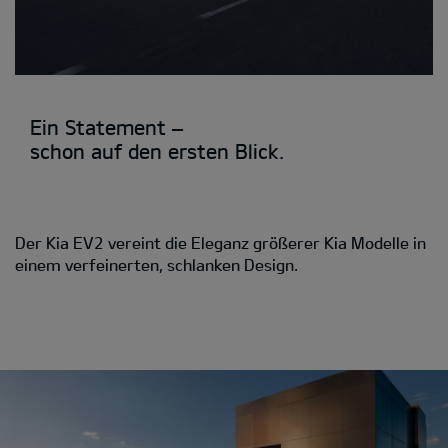
Ein Statement –
schon auf den ersten Blick.
Der Kia EV2 vereint die Eleganz größerer Kia Modelle in
einem verfeinerten, schlanken Design.