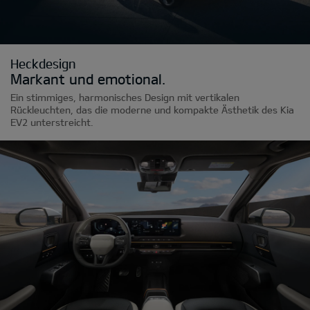
Heckdesign
Markant und emotional.
Ein stimmiges, harmonisches Design mit vertikalen
Rückleuchten, das die moderne und kompakte Ästhetik des Kia
EV2 unterstreicht.