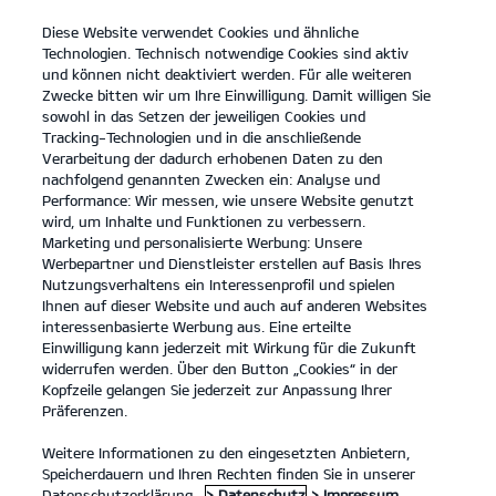
Diese Website verwendet Cookies und ähnliche
open
Technologien. Technisch notwendige Cookies sind aktiv
menu
und können nicht deaktiviert werden. Für alle weiteren
KONTAKT
Zwecke bitten wir um Ihre Einwilligung. Damit willigen Sie
sowohl in das Setzen der jeweiligen Cookies und
Tracking-Technologien und in die anschließende
Verarbeitung der dadurch erhobenen Daten zu den
nachfolgend genannten Zwecken ein: Analyse und
Performance: Wir messen, wie unsere Website genutzt
wird, um Inhalte und Funktionen zu verbessern.
Marketing und personalisierte Werbung: Unsere
Werbepartner und Dienstleister erstellen auf Basis Ihres
Nutzungsverhaltens ein Interessenprofil und spielen
Ihnen auf dieser Website und auch auf anderen Websites
interessenbasierte Werbung aus. Eine erteilte
Einwilligung kann jederzeit mit Wirkung für die Zukunft
widerrufen werden. Über den Button „Cookies“ in der
Kopfzeile gelangen Sie jederzeit zur Anpassung Ihrer
Präferenzen.
Weitere Informationen zu den eingesetzten Anbietern,
Speicherdauern und Ihren Rechten finden Sie in unserer
Datenschutzerklärung.
> Datenschutz
> Impressum