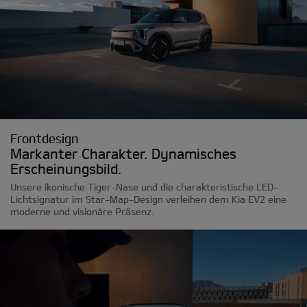
Frontdesign
Markanter Charakter. Dynamisches
Erscheinungsbild.
Unsere ikonische Tiger-Nase und die charakteristische LED-
Lichtsignatur im Star-Map-Design verleihen dem Kia EV2 eine
moderne und visionäre Präsenz.