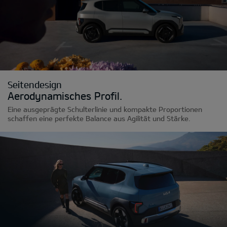
Seitendesign
Aerodynamisches Profil.
Eine ausgeprägte Schulterlinie und kompakte Proportionen
schaffen eine perfekte Balance aus Agilität und Stärke.