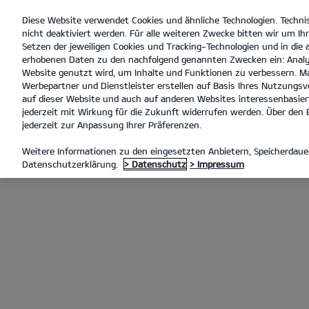
Diese Website verwendet Cookies und ähnliche Technologien. Techni
open
nicht deaktiviert werden. Für alle weiteren Zwecke bitten wir um Ihr
menu
Setzen der jeweiligen Cookies und Tracking-Technologien und in die
erhobenen Daten zu den nachfolgend genannten Zwecken ein: Analy
Website genutzt wird, um Inhalte und Funktionen zu verbessern. Ma
Werbepartner und Dienstleister erstellen auf Basis Ihres Nutzungsve
Laden im Unternehmen
auf dieser Website und auch auf anderen Websites interessenbasiert
jederzeit mit Wirkung für die Zukunft widerrufen werden. Über den B
jederzeit zur Anpassung Ihrer Präferenzen.
LADEN MIT KIA CHARGE
LAD
Weitere Informationen zu den eingesetzten Anbietern, Speicherdauer
Datenschutzerklärung.
> Datenschutz
> Impressum