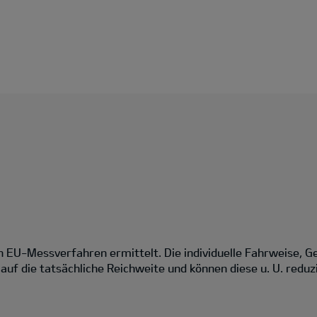
EU-Messverfahren ermittelt. Die individuelle Fahrweise, G
uf die tatsächliche Reichweite und können diese u. U. reduz