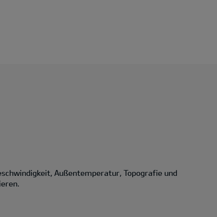
eschwindigkeit, Außentemperatur, Topografie und
ieren.