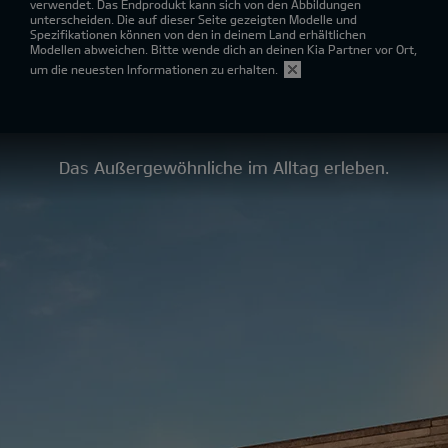
verwendet. Das Endprodukt kann sich von den Abbildungen
unterscheiden. Die auf dieser Seite gezeigten Modelle und
Spezifikationen können von den in deinem Land erhältlichen
Modellen abweichen. Bitte wende dich an deinen Kia Partner vor Ort,
um die neuesten Informationen zu erhalten.
Das Außergewöhnliche im Alltag erleben.