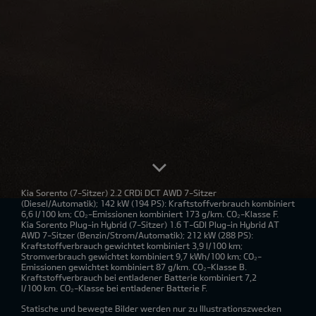
Kia Sorento
(7-Sitzer) 2.2 CRDi DCT AWD 7-Sitzer
(Diesel/Automatik); 142 kW (194 PS): Kraftstoffverbrauch kombiniert
6,6 l/100 km; CO₂-Emissionen kombiniert 173 g/km. CO₂-Klasse F.
Kia Sorento Plug-in Hybrid
(7-Sitzer) 1.6 T-GDI Plug-in Hybrid AT
AWD 7-Sitzer (Benzin/Strom/Automatik); 212 kW (288 PS):
Kraftstoffverbrauch gewichtet kombiniert 3,9 l/100 km;
Stromverbrauch gewichtet kombiniert 9,7 kWh/100 km; CO₂-
Emissionen gewichtet kombiniert 87 g/km. CO₂-Klasse B.
Kraftstoffverbrauch bei entladener Batterie kombiniert 7,2
l/100 km. CO₂-Klasse bei entladener Batterie F.
Statische und bewegte Bilder werden nur zu Illustrationszwecken